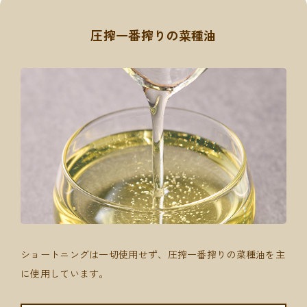
圧搾一番搾りの菜種油
ショートニングは一切使用せず、圧搾一番搾りの菜種油を主
に使用しています。