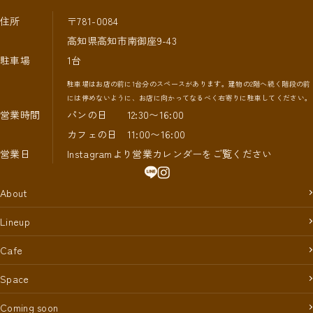
住所
〒781-0084
高知県高知市南御座9-43
駐車場
1台
駐車場はお店の前に1台分のスペースがあります。建物の2階へ続く階段の前
には停めないように、お店に向かってなるべく右寄りに駐車してください。
営業時間
パンの日 12:30〜16:00
カフェの日 11:00〜16:00
営業日
Instagramより営業カレンダーをご覧ください
About
Lineup
Cafe
Space
Coming soon