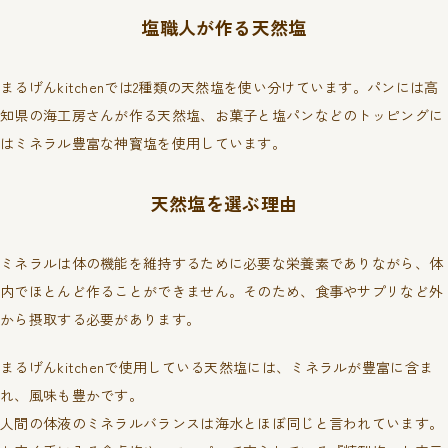
塩職人が作る⁨⁩天然塩
まるげんkitchenでは2種類の天然塩を使い分けています。パンには高
知県の海工房さんが作る天然塩、お菓子と塩パンなどのトッピングに
はミネラル豊富な神寳塩を使用しています。
天然塩を選ぶ理由
ミネラルは体の機能を維持するために必要な栄養素でありながら、体
内でほとんど作ることができません。そのため、食事やサプリなど外
から摂取する必要があります。
まるげんkitchenで使用している天然塩には、ミネラルが豊富に含ま
れ、風味も豊かです。
人間の体液のミネラルバランスは海水とほぼ同じと言われています。