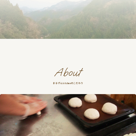
About
まるげんkitchenのこだわり