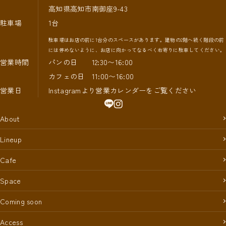
高知県高知市南御座9-43
駐車場
1台
駐車場はお店の前に1台分のスペースがあります。建物の2階へ続く階段の前
には停めないように、お店に向かってなるべく右寄りに駐車してください。
営業時間
パンの日 12:30〜16:00
カフェの日 11:00〜16:00
営業日
Instagramより営業カレンダーをご覧ください
About
Lineup
Cafe
Space
Coming soon
Access