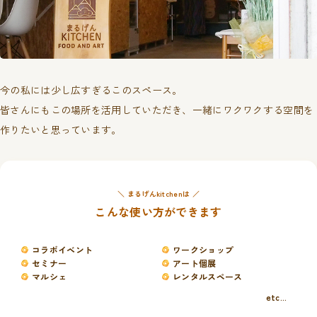
今の私には少し広すぎるこのスペース。
皆さんにもこの場所を活用していただき、一緒にワクワクする空間を
作りたいと思っています。
＼ まるげんkitchenは ／
こんな使い方ができます
コラボイベント
ワークショップ
セミナー
アート個展
マルシェ
レンタルスペース
etc...