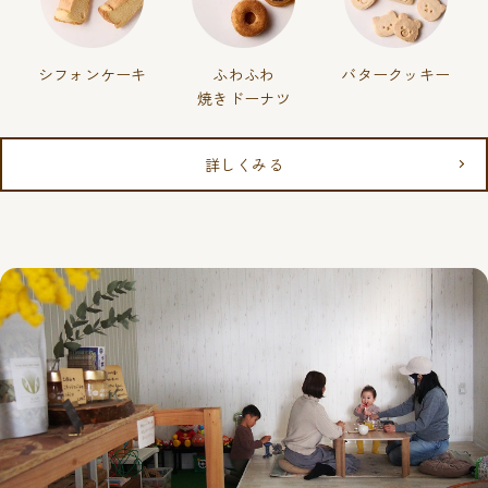
シフォン
ケーキ
ふわふわ
バター
クッキー
焼きドーナツ
詳しくみる